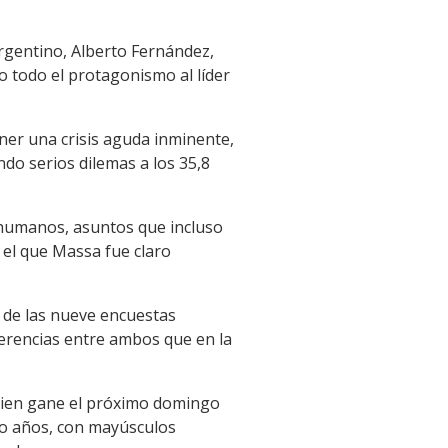
argentino, Alberto Fernández,
 todo el protagonismo al líder
ner una crisis aguda inminente,
do serios dilemas a los 35,8
s humanos, asuntos que incluso
el que Massa fue claro
y de las nueve encuestas
ferencias entre ambos que en la
quien gane el próximo domingo
ro años, con mayúsculos