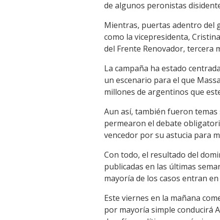
de algunos peronistas disidente
Mientras, puertas adentro del g
como la vicepresidenta, Cristi
del Frente Renovador, tercera ma
La campaña ha estado centrada 
un escenario para el que Massa 
millones de argentinos que est
Aun así, también fueron temas 
permearon el debate obligatori
vencedor por su astucia para m
Con todo, el resultado del domi
publicadas en las últimas seman
mayoría de los casos entran en
Este viernes en la mañana come
por mayoría simple conducirá A