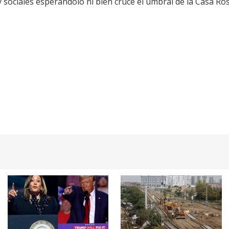
y sociales esperándolo ni bien cruce el umbral de la Casa Ro