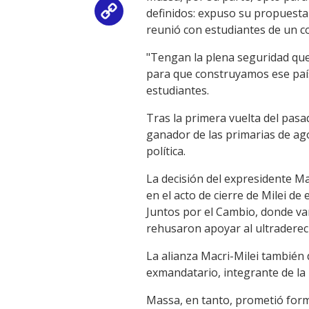
definidos: expuso su propuesta
Copy
reunió con estudiantes de un c
Link
"Tengan la plena seguridad que,
para que construyamos ese paí
estudiantes.
Tras la primera vuelta del pasa
ganador de las primarias de ag
política.
La decisión del expresidente Mau
en el acto de cierre de Milei de
Juntos por el Cambio, donde var
rehusaron apoyar al ultraderec
La alianza Macri-Milei también 
exmandatario, integrante de la '
Massa, en tanto, prometió form