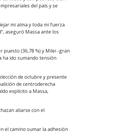
mpresariales del país y se
ejar mi alma y toda mi fuerza
d", aseguró Massa ante los
 puesto (36,78 %) y Milei -gran
ña ha ido sumando tensión
 elección de octubre y presente
coalición de centroderecha
ldo explícito a Massa,
hazan aliarse con el
en el camino sumar la adhesión