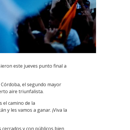
sieron este jueves punto final a
 de Córdoba, el segundo mayor
to aire triunfalista.
 el camino de la
án y les vamos a ganar. ¡Viva la
s cerrados y con públicos bien