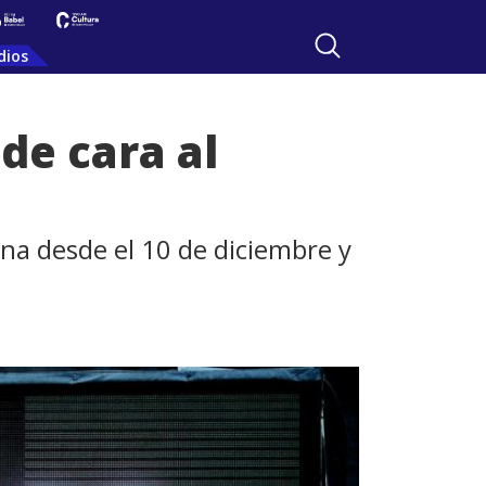
dios
de cara al
a desde el 10 de diciembre y