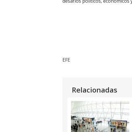
desafíos políticos, económicos 
EFE
Relacionadas