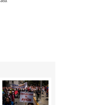
sada.