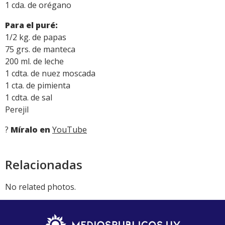
1 cda. de orégano
Para el puré:
1/2 kg. de papas
75 grs. de manteca
200 ml. de leche
1 cdta. de nuez moscada
1 cta. de pimienta
1 cdta. de sal
Perejil
?
Míralo en
YouTube
Relacionadas
No related photos.