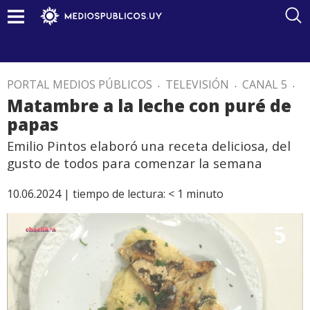
PORTAL MEDIOS PÚBLICOS
.
TELEVISIÓN
.
CANAL 5
.
Matambre a la leche con puré de
papas
Emilio Pintos elaboró una receta deliciosa, del
gusto de todos para comenzar la semana
10.06.2024 |
tiempo de lectura:
< 1
minuto