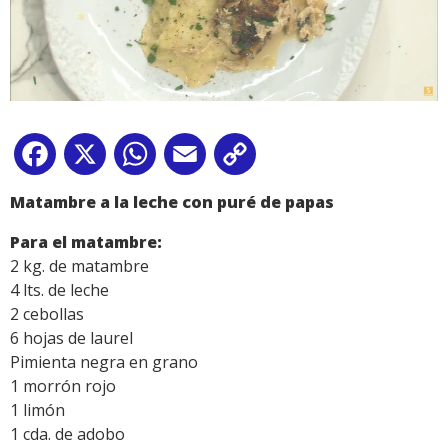
Facebook
X
WhatsApp
Email
Copy
Link
Matambre a la leche con puré de papas
Para el matambre:
2 kg. de matambre
4 lts. de leche
2 cebollas
6 hojas de laurel
Pimienta negra en grano
1 morrón rojo
1 limón
1 cda. de adobo