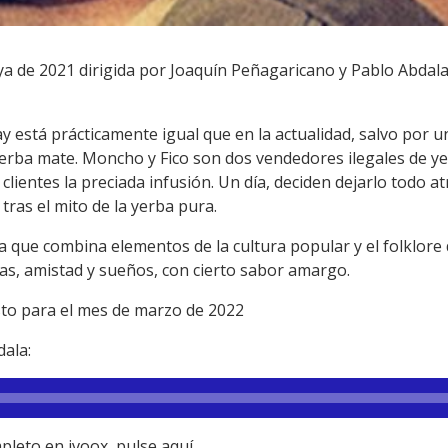
a de 2021 dirigida por Joaquín Peñagaricano y Pablo Abdal
y está prácticamente igual que en la actualidad, salvo por u
yerba mate. Moncho y Fico son dos vendedores ilegales de 
clientes la preciada infusión. Un día, deciden dejarlo todo at
ras el mito de la yerba pura.
que combina elementos de la cultura popular y el folklore 
as, amistad y sueños, con cierto sabor amargo.
isto para el mes de marzo de 2022
dala:
pleto en ivoox,
pulse aquí
.