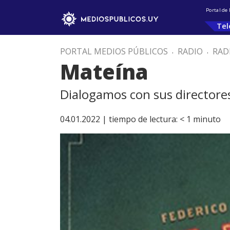
Portal de
Tel
PORTAL MEDIOS PÚBLICOS
.
RADIO
.
RAD
Mateína
Dialogamos con sus directore
04.01.2022 |
tiempo de lectura:
< 1
minuto