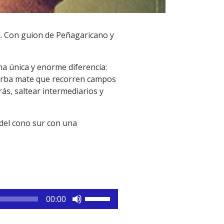
a. Con guion de Peñagaricano y
na única y enorme diferencia:
yerba mate que recorren campos
rás, saltear intermediarios y
del cono sur con una
Utiliza
00:00
las
teclas