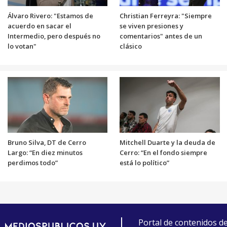
Álvaro Rivero: "Estamos de
Christian Ferreyra: "Siempre
acuerdo en sacar el
se viven presiones y
Intermedio, pero después no
comentarios" antes de un
lo votan"
clásico
Bruno Silva, DT de Cerro
Mitchell Duarte y la deuda de
Largo: “En diez minutos
Cerro: “En el fondo siempre
perdimos todo”
está lo político”
Portal de contenidos d