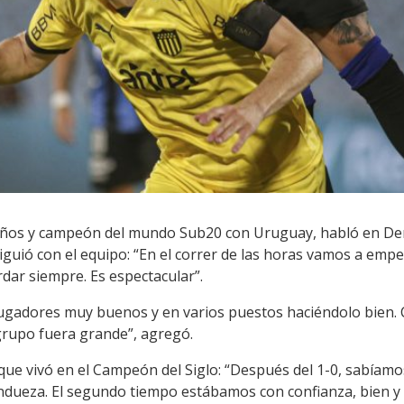
 años y campeón del mundo Sub20 con Uruguay, habló en Der
guió con el equipo: “En el correr de las horas vamos a empe
rdar siempre. Es espectacular”.
ugadores muy buenos y en varios puestos haciéndolo bien.
 grupo fuera grande”, agregó.
e vivó en el Campeón del Siglo: “Después del 1-0, sabíamos 
Andueza. El segundo tiempo estábamos con confianza, bien 