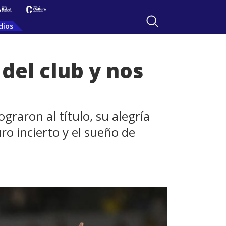
dios
del club y nos
graron al título, su alegría
ro incierto y el sueño de