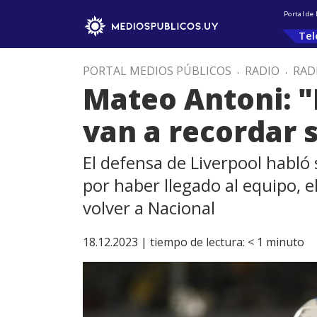
Portal de
Tel
PORTAL MEDIOS PÚBLICOS
.
RADIO
.
RAD
Mateo Antoni: "
van a recordar 
El defensa de Liverpool habló 
por haber llegado al equipo, e
volver a Nacional
18.12.2023 |
tiempo de lectura:
< 1
minuto