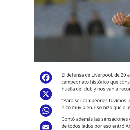
El defensa de Liverpool, de 20
Facebook
campeonato histórico que consi
huella del club y nos van a reco
X
“Para ser campeones tuvimos j
hizo muy bien. Eso hizo que el
WhatsApp
Contó además las sensaciones qu
de todos lados por eso entró 
Email