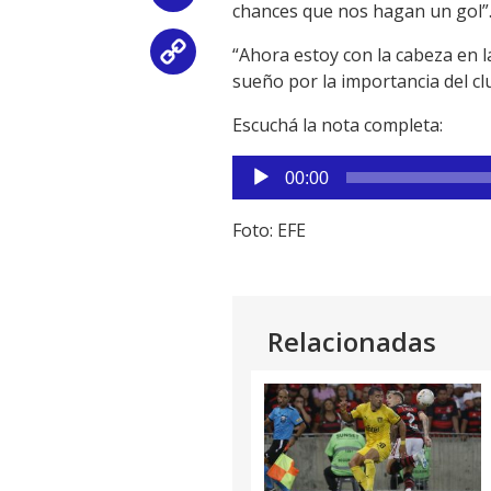
chances que nos hagan un gol”
“Ahora estoy con la cabeza en l
Copy
sueño por la importancia del cl
Link
Escuchá la nota completa:
Reproductor
00:00
de
audio
Foto: EFE
Relacionadas