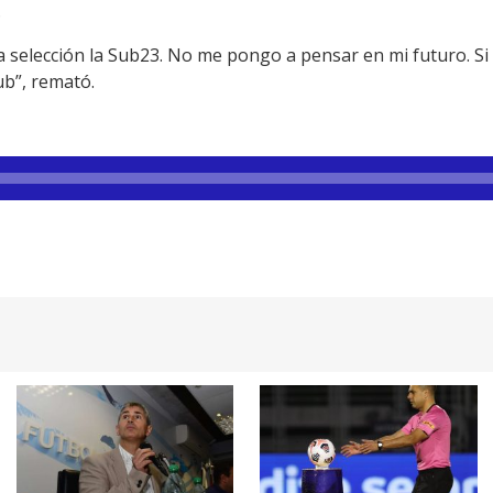
.
a selección la Sub23. No me pongo a pensar en mi futuro. Si 
ub”, remató.