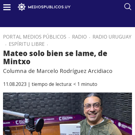
PORTAL MEDIOS PÚBLICOS
.
RADIO
.
RADIO URUGUAY
.
ESPÍRITU LIBRE
.
Mateo solo bien se lame, de
Mintxo
Columna de Marcelo Rodríguez Arcidiaco
11.08.2023 |
tiempo de lectura:
< 1
minuto