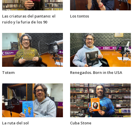
Las criaturas del pantano: el
Los tontos
ruido y la furia de los 90
Totem
Renegados. Born in the USA
La ruta del sol
Cuba Stone