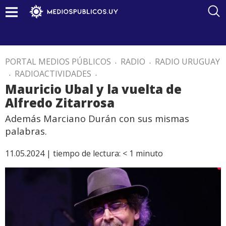
PORTAL MEDIOS PÚBLICOS
.
RADIO
.
RADIO URUGUAY
.
RADIOACTIVIDADES
.
Mauricio Ubal y la vuelta de
Alfredo Zitarrosa
Además Marciano Durán con sus mismas
palabras.
11.05.2024 |
tiempo de lectura:
< 1
minuto