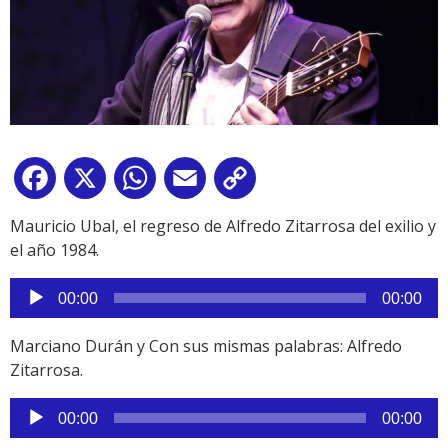
Facebook
X
WhatsApp
Email
Copy
Link
Mauricio Ubal, el regreso de Alfredo Zitarrosa del exilio y
el año 1984.
Reproductor
00:00
00:00
de
audio
Marciano Durán y Con sus mismas palabras: Alfredo
Zitarrosa.
Reproductor
00:00
00:00
de