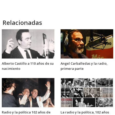
audio
Relacionadas
Alberto Castillo a 110 años de su
Angel Carballedas y la radio,
nacimiento
primera parte
Radio y la política 102 años de
La radio y la política, 102 años