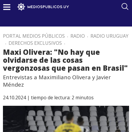
PORTAL MEDIOS PÚBLICOS
.
RADIO
.
RADIO URUGUAY
.
DERECHOS EXCLUSIVOS
.
Maxi Olivera: "No hay que
olvidarse de las cosas
vergonzosas que pasan en Brasil"
Entrevistas a Maximiliano Olivera y Javier
Méndez
24.10.2024 |
tiempo de lectura:
2
minutos