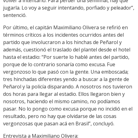
volver a intentarlo. Para perder una semifinal, hay que
jugarla. Lo voy a seguir intentando, porfiado y peleador”,
sentenció.
Por último, el capitán Maximiliano Olivera se refirió en
términos críticos a los incidentes ocurridos antes del
partido que involucraron a los hinchas de Peñarol y
además, cuestionó el traslado del plantel desde el hotel
hasta el estadio: “Por suerte lo hablé antes del partido,
porque de lo contrario sonaría como excusa. Fue
vergonzoso lo que pasó con la gente. Una emboscada;
tres hinchadas diferentes yendo a buscar a la gente de
Peñarol y la policía disparando. A nosotros nos tuvieron
dos horas para llegar al estadio. Ellos llegaron bien y
nosotros, haciendo el mismo camino, no podíamos
pasar. No lo pongo como excusa porque no incidió en el
resultado, pero no hay que olvidarse de las cosas
vergonzosas que pasan acá en Brasil”, concluyó.
Entrevista a Maximiliano Olivera: