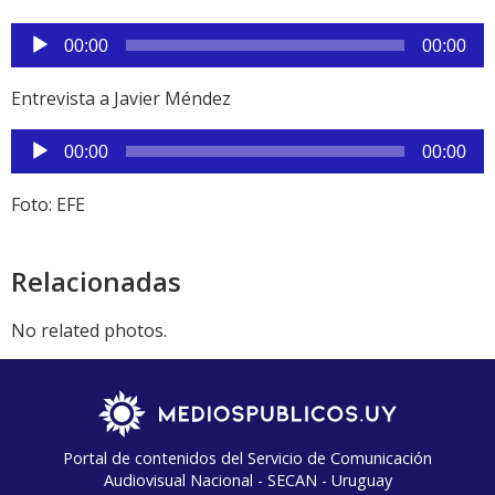
Reproductor
00:00
00:00
de
audio
Entrevista a Javier Méndez
Reproductor
00:00
00:00
de
audio
Foto: EFE
Relacionadas
No related photos.
Portal de contenidos del Servicio de Comunicación
Audiovisual Nacional - SECAN - Uruguay