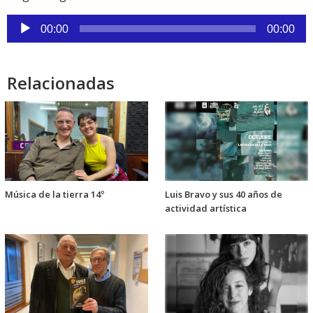
Reproductor
00:00
00:00
de
audio
Relacionadas
Música de la tierra 14º
Luis Bravo y sus 40 años de
actividad artística