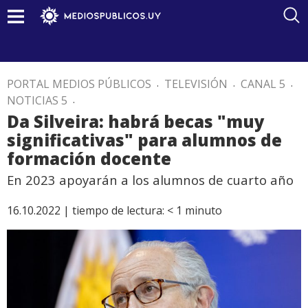
PORTAL MEDIOS PÚBLICOS
.
TELEVISIÓN
.
CANAL 5
.
NOTICIAS 5
.
Da Silveira: habrá becas "muy
significativas" para alumnos de
formación docente
En 2023 apoyarán a los alumnos de cuarto año
16.10.2022 |
tiempo de lectura:
< 1
minuto