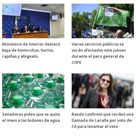
Ministerio de Interior destacó
Varios servicios públicos se
baja de homicidios, hurtos,
verán afectados este jueves
rapiñas y abigeato
durante el paro general de
COFE
Senadores piden que se quite
Rando confirmó que recibió una
el Imesi a los bidones de agua
llamada de Lacalle por voto de
CA para levantar el veto