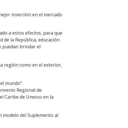
 mejor inserción en el mercado
mado a estos efectos, para que
d de la República, educación
y puedan brindar el
la región como en el exterior,
 el mundo”.
Convenio Regional de
el Caribe de Unesco en la
ó el modelo del Suplemento al