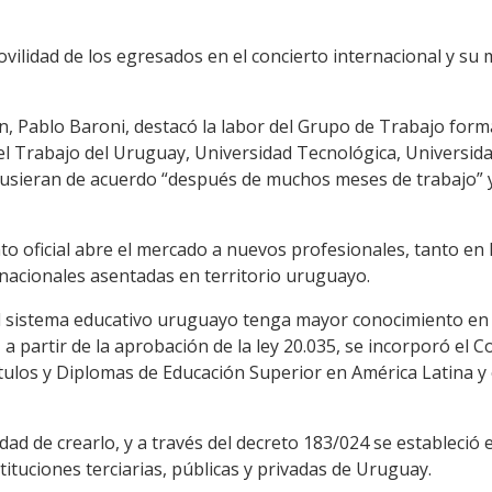
vilidad de los egresados en el concierto internacional y su
ón, Pablo Baroni, destacó la labor del Grupo de Trabajo for
del Trabajo del Uruguay, Universidad Tecnológica, Universida
e pusieran de acuerdo “después de muchos meses de trabajo” 
to oficial abre el mercado a nuevos profesionales, tanto en 
nacionales asentadas en territorio uruguayo.
el sistema educativo uruguayo tenga mayor conocimiento en
 a partir de la aprobación de la ley 20.035, se incorporó el 
tulos y Diplomas de Educación Superior en América Latina y 
sidad de crearlo, y a través del decreto 183/024 se estableci
stituciones terciarias, públicas y privadas de Uruguay.