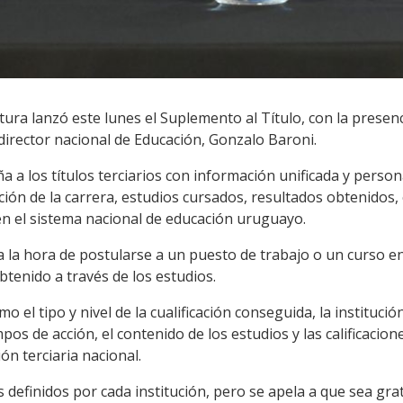
tura lanzó este lunes el Suplemento al Título, con la presen
l director nacional de Educación, Gonzalo Baroni.
 a los títulos terciarios con información unificada y perso
ción de la carrera, estudios cursados, resultados obtenidos
n en el sistema nacional de educación uruguayo.
la hora de postularse a un puesto de trabajo o un curso en 
tenido a través de los estudios.
o el tipo y nivel de la cualificación conseguida, la instituci
ampos de acción, el contenido de los estudios y las calificaci
n terciaria nacional.
s definidos por cada institución, pero se apela a que sea grat