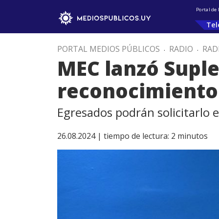
Portal de
Tel
PORTAL MEDIOS PÚBLICOS
.
RADIO
.
RAD
MEC lanzó Suple
reconocimiento
Egresados podrán solicitarlo e
26.08.2024 |
tiempo de lectura:
2
minutos