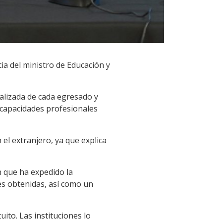
cia del ministro de Educación y
nalizada de cada egresado y
, capacidades profesionales
el extranjero, ya que explica
ón que ha expedido la
ones obtenidas, así como un
uito. Las instituciones lo