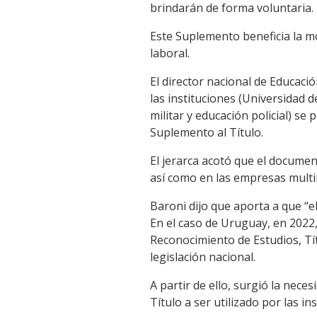
brindarán de forma voluntaria.
Este Suplemento beneficia la mo
laboral.
El director nacional de Educaci
las instituciones (Universidad 
militar y educación policial) s
Suplemento al Título.
El jerarca acotó que el documen
así como en las empresas multi
Baroni dijo que aporta a que “
En el caso de Uruguay, en 2022,
Reconocimiento de Estudios, Tí
legislación nacional.
A partir de ello, surgió la nece
Título a ser utilizado por las in