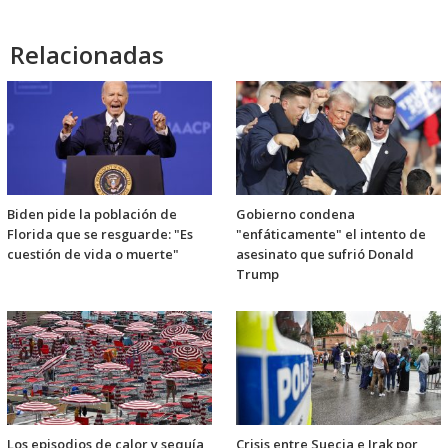
Relacionadas
Biden pide la población de
Gobierno condena
Florida que se resguarde: "Es
"enfáticamente" el intento de
cuestión de vida o muerte"
asesinato que sufrió Donald
Trump
Los episodios de calor y sequía
Crisis entre Suecia e Irak por