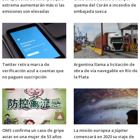
extrema aumentarán más si las
quema del Corán e incendio de
emisiones son elevadas
embajada sueca
Twitter retira marca de
Argentina llama a licitación de
verificación azul a cuentas que
obra de vía navegable en Río de
no paguen suscripción
la Plata
OMS confirma un caso de gripe
La misión europea a Júpiter
aviar en una mujer de 53 años
comenzará en 2023 su viaje de