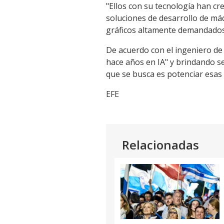
"Ellos con su tecnología han c
soluciones de desarrollo de má
gráficos altamente demandados 
De acuerdo con el ingeniero d
hace años en IA" y brindando se
que se busca es potenciar esas
EFE
Relacionadas