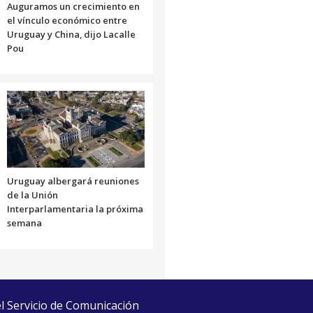
Auguramos un crecimiento en
el vínculo económico entre
Uruguay y China, dijo Lacalle
Pou
Uruguay albergará reuniones
de la Unión
Interparlamentaria la próxima
semana
el Servicio de Comunicación