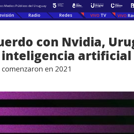
 los Medios Públicos del Uruguay
evisión
Radio
Redes
TV
Ra
uerdo con Nvidia, Ur
inteligencia artificial
ia comenzaron en 2021