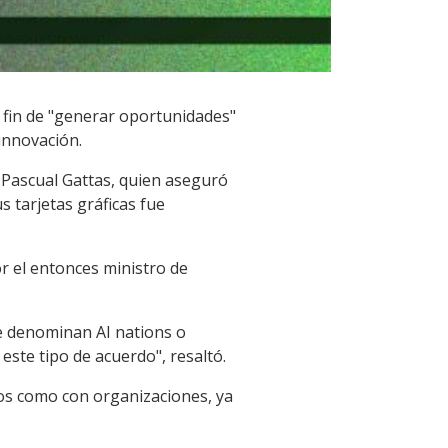
 fin de "generar oportunidades"
 innovación.
) Pascual Gattas, quien aseguró
 tarjetas gráficas fue
r el entonces ministro de
ue denominan AI nations o
este tipo de acuerdo", resaltó.
os como con organizaciones, ya