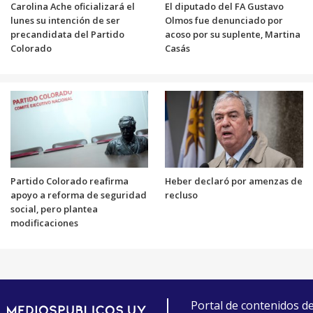
Carolina Ache oficializará el
El diputado del FA Gustavo
lunes su intención de ser
Olmos fue denunciado por
precandidata del Partido
acoso por su suplente, Martina
Colorado
Casás
Partido Colorado reafirma
Heber declaró por amenzas de
apoyo a reforma de seguridad
recluso
social, pero plantea
modificaciones
Portal de contenidos d