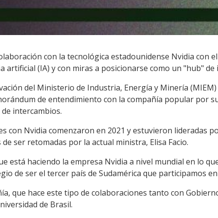
laboración con la tecnológica estadounidense Nvidia con el
cia artificial (IA) y con miras a posicionarse como un "hub" de
ovación del Ministerio de Industria, Energía y Minería (MIEM
morándum de entendimiento con la compañía popular por sus
 de intercambios.
es con Nvidia comenzaron en 2021 y estuvieron lideradas po
de ser retomadas por la actual ministra, Elisa Facio.
ue está haciendo la empresa Nvidia a nivel mundial en lo q
egio de ser el tercer país de Sudamérica que participamos en 
ía, que hace este tipo de colaboraciones tanto con Gobiern
niversidad de Brasil.