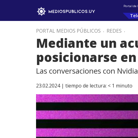
Portal de
Tel
PORTAL MEDIOS PÚBLICOS
.
REDES
.
Mediante un ac
posicionarse en 
Las conversaciones con Nvid
23.02.2024 |
tiempo de lectura:
< 1
minuto