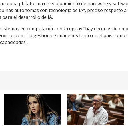
reado una plataforma de equipamiento de hardware y softwa
quinas autónomas con tecnología de IA", precisó respecto a 
para el desarrollo de IA.
e sistemas en computación, en Uruguay "hay decenas de emp
rvicios como la gestión de imágenes tanto en el país como en 
 capacidades".