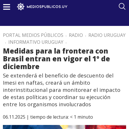
PORTAL MEDIOS PÚBLICOS
.
RADIO
.
RADIO URUGUAY
.
INFORMATIVO URUGUAY
.
Medidas para la frontera con
Brasil entran en vigor el 1º de
diciembre
Se extenderá el beneficio de descuento del
Imesi en naftas, creará un ámbito
interinstitucional para monitorear el impacto
de estas políticas y coordinar su ejecución
entre los organismos involucrados
06.11.2025 |
tiempo de lectura:
< 1
minuto