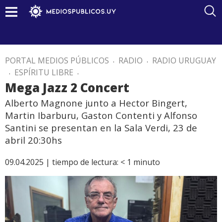
PORTAL MEDIOS PÚBLICOS
.
RADIO
.
RADIO URUGUAY
.
ESPÍRITU LIBRE
.
Mega Jazz 2 Concert
Alberto Magnone junto a Hector Bingert,
Martin Ibarburu, Gaston Contenti y Alfonso
Santini se presentan en la Sala Verdi, 23 de
abril 20:30hs
09.04.2025 |
tiempo de lectura:
< 1
minuto