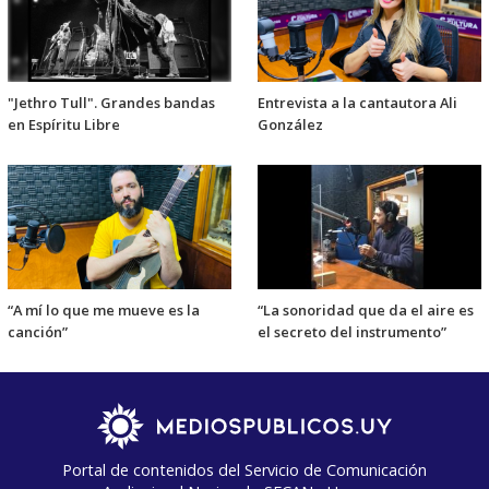
"Jethro Tull". Grandes bandas
Entrevista a la cantautora Ali
en Espíritu Libre
González
“A mí lo que me mueve es la
“La sonoridad que da el aire es
canción”
el secreto del instrumento”
Portal de contenidos del Servicio de Comunicación