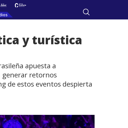
dios
ca y turística
brasileña apuesta a
a generar retornos
ng de estos eventos despierta