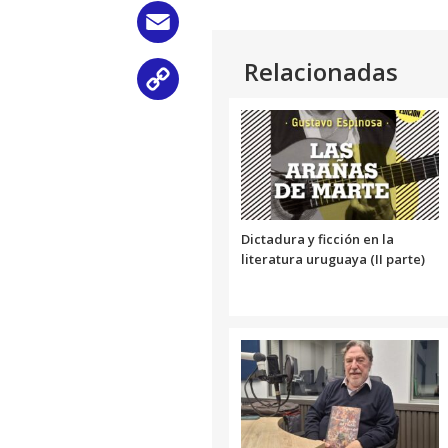
audio
Email
Relacionadas
Copy
Link
Dictadura y ficción en la
literatura uruguaya (II parte)