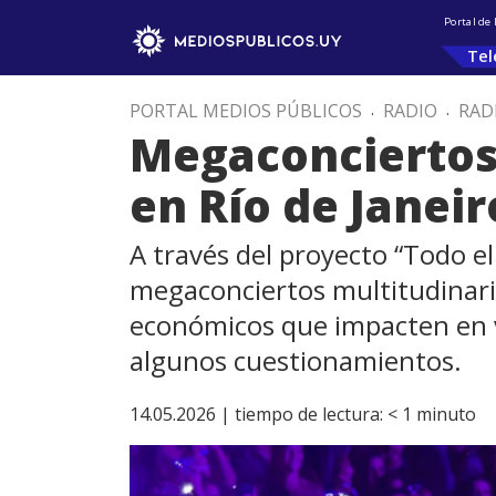
Portal de
Tel
PORTAL MEDIOS PÚBLICOS
.
RADIO
.
RAD
Megaconciertos 
en Río de Janeir
A través del proyecto “Todo el
megaconciertos multitudinari
económicos que impacten en v
algunos cuestionamientos.
14.05.2026 |
tiempo de lectura:
< 1
minuto