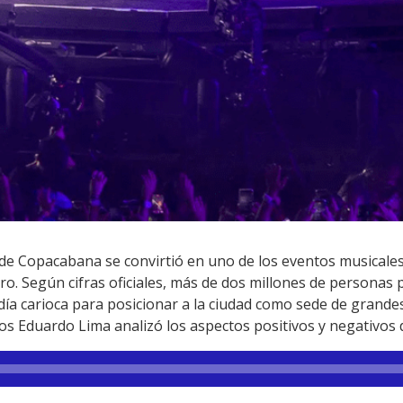
ya de Copacabana se convirtió en uno de los eventos musicale
iro. Según cifras oficiales, más de dos millones de personas 
ldía carioca para posicionar a la ciudad como sede de grand
los Eduardo Lima analizó los aspectos positivos y negativos de