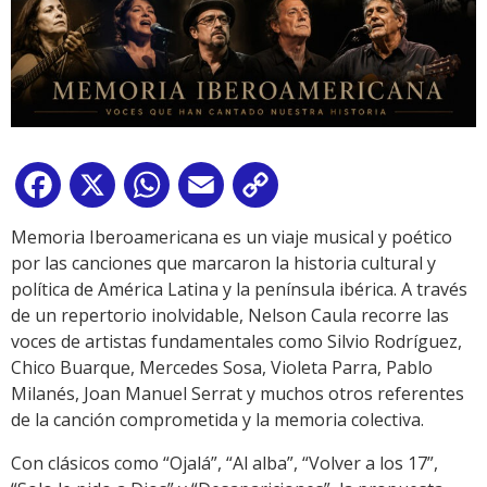
Facebook
X
WhatsApp
Email
Copy
Link
Memoria Iberoamericana es un viaje musical y poético
por las canciones que marcaron la historia cultural y
política de América Latina y la península ibérica. A través
de un repertorio inolvidable, Nelson Caula recorre las
voces de artistas fundamentales como Silvio Rodríguez,
Chico Buarque, Mercedes Sosa, Violeta Parra, Pablo
Milanés, Joan Manuel Serrat y muchos otros referentes
de la canción comprometida y la memoria colectiva.
Con clásicos como “Ojalá”, “Al alba”, “Volver a los 17”,