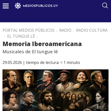
PORTAL MEDIOS PÚBLICOS
.
RADIO
.
RADIO CULTURA
.
EL TUNGUE LÉ
.
Memoria Iberoamericana
Musicales de El tungue lé
29.05.2026 |
tiempo de lectura:
< 1
minuto