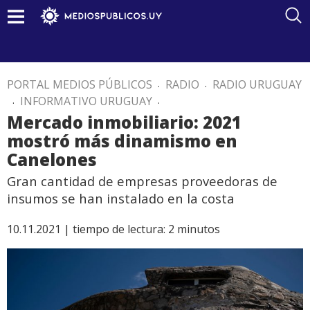
PORTAL MEDIOS PÚBLICOS
.
RADIO
.
RADIO URUGUAY
.
INFORMATIVO URUGUAY
.
Mercado inmobiliario: 2021
mostró más dinamismo en
Canelones
Gran cantidad de empresas proveedoras de
insumos se han instalado en la costa
10.11.2021 |
tiempo de lectura:
2
minutos