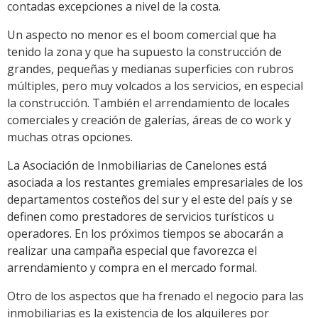
contadas excepciones a nivel de la costa.
Un aspecto no menor es el boom comercial que ha
tenido la zona y que ha supuesto la construcción de
grandes, pequeñas y medianas superficies con rubros
múltiples, pero muy volcados a los servicios, en especial
la construcción. También el arrendamiento de locales
comerciales y creación de galerías, áreas de co work y
muchas otras opciones.
La Asociación de Inmobiliarias de Canelones está
asociada a los restantes gremiales empresariales de los
departamentos costeños del sur y el este del país y se
definen como prestadores de servicios turísticos u
operadores. En los próximos tiempos se abocarán a
realizar una campaña especial que favorezca el
arrendamiento y compra en el mercado formal.
Otro de los aspectos que ha frenado el negocio para las
inmobiliarias es la existencia de los alquileres por