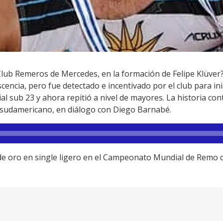
Club Remeros de Mercedes, en la formación de Felipe Klüver
encia, pero fue detectado e incentivado por el club para ini
 sub 23 y ahora repitió a nivel de mayores. La historia con
 sudamericano, en diálogo con Diego Barnabé.
 de oro en single ligero en el Campeonato Mundial de Remo 