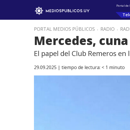
Portal de
Tel
PORTAL MEDIOS PÚBLICOS
.
RADIO
.
RAD
Mercedes, cuna
El papel del Club Remeros en l
29.09.2025 |
tiempo de lectura:
< 1
minuto