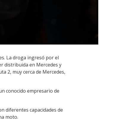
s. La droga ingresó por el
r distribuida en Mercedes y
uta 2, muy cerca de Mercedes,
o un conocido empresario de
con diferentes capacidades de
na moto.