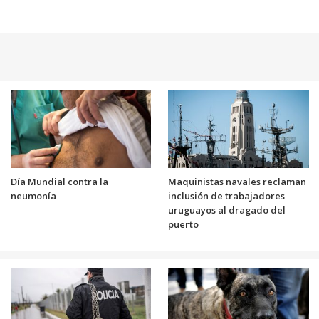
Día Mundial contra la
Maquinistas navales reclaman
neumonía
inclusión de trabajadores
uruguayos al dragado del
puerto