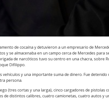
amento de cocaína y detuvieron a un empresario de Mercede
tos y se almacenaba en un campo cerca de Mercedes para se
brigada de narcóticos tuvo su centro en una chacra, sobre R
que Difilippo.
rios vehículos y una importante suma de dinero. Fue detenid
tra persona.
ego (tres cortas y una larga), cinco cargadores de pistolas 
 de distintos calibres, cuatro camionetas, cuatro autos y u