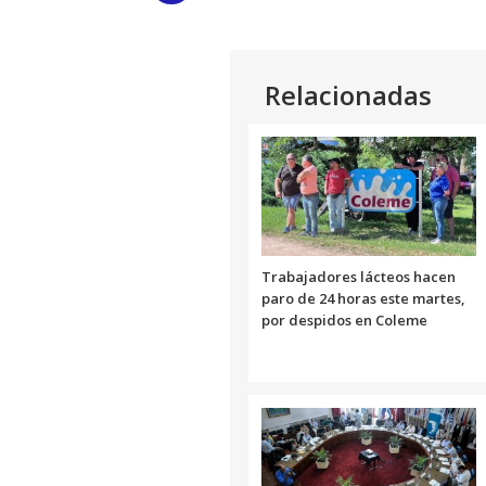
Link
Relacionadas
Trabajadores lácteos hacen
paro de 24 horas este martes,
por despidos en Coleme