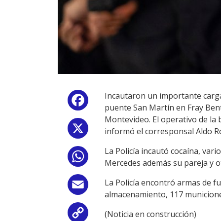
Incautaron un importante carg
Facebook
puente San Martín en Fray Ben
Montevideo. El operativo de la 
X
informó el corresponsal Aldo Ro
La Policía incautó cocaína, va
WhatsApp
Mercedes además su pareja y o
La Policía encontró armas de fu
Email
almacenamiento, 117 municiones
(Noticia en construcción)
Copy