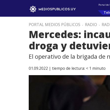
Portal de
Tel
PORTAL MEDIOS PÚBLICOS
.
RADIO
.
RAD
Mercedes: inca
droga y detuvie
El operativo de la brigada de
01.09.2022 |
tiempo de lectura:
< 1
minuto