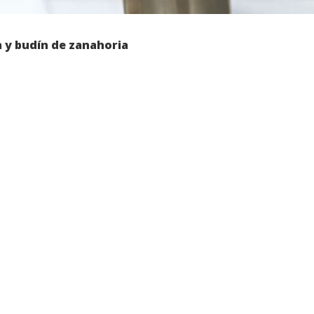
a y budín de zanahoria