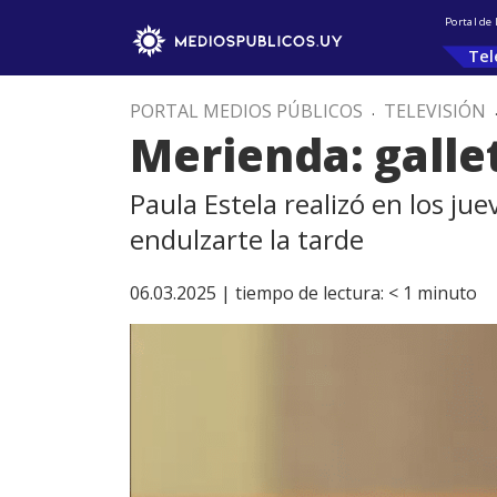
Portal de
Tel
PORTAL MEDIOS PÚBLICOS
.
TELEVISIÓN
Merienda: galle
Paula Estela realizó en los ju
endulzarte la tarde
06.03.2025 |
tiempo de lectura:
< 1
minuto