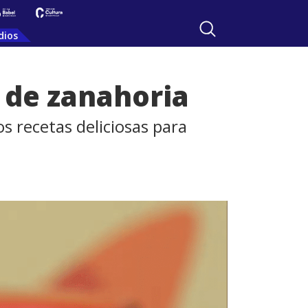
dios
n de zanahoria
os recetas deliciosas para