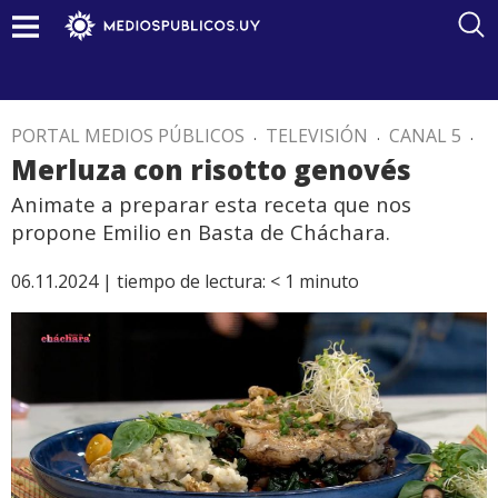
PORTAL MEDIOS PÚBLICOS
.
TELEVISIÓN
.
CANAL 5
.
Merluza con risotto genovés
Animate a preparar esta receta que nos
propone Emilio en Basta de Cháchara.
06.11.2024 |
tiempo de lectura:
< 1
minuto