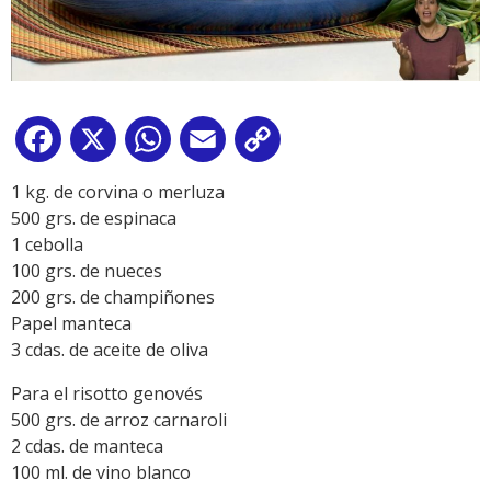
Facebook
X
WhatsApp
Email
Copy
Link
1 kg. de corvina o merluza
500 grs. de espinaca
1 cebolla
100 grs. de nueces
200 grs. de champiñones
Papel manteca
3 cdas. de aceite de oliva
Para el risotto genovés
500 grs. de arroz carnaroli
2 cdas. de manteca
100 ml. de vino blanco