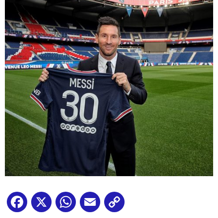
Facebook
X
WhatsApp
Email
Copy