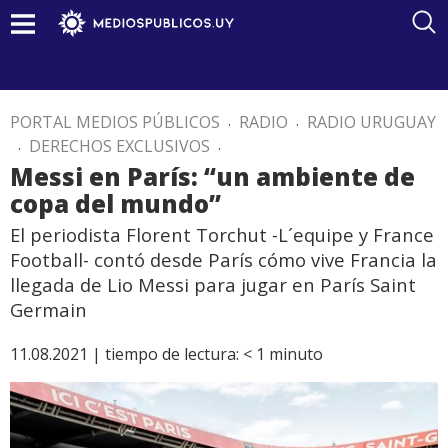
PORTAL MEDIOS PÚBLICOS
.
RADIO
.
RADIO URUGUAY
.
DERECHOS EXCLUSIVOS
.
Messi en París: “un ambiente de
copa del mundo”
El periodista Florent Torchut -L´equipe y France
Football- contó desde París cómo vive Francia la
llegada de Lio Messi para jugar en París Saint
Germain
11.08.2021 |
tiempo de lectura:
< 1
minuto