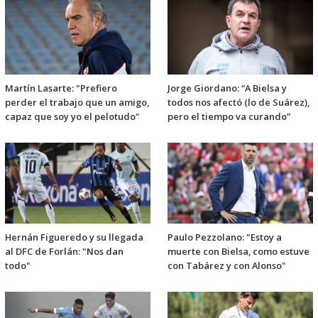
Martín Lasarte: "Prefiero
Jorge Giordano: “A Bielsa y
perder el trabajo que un amigo,
todos nos afectó (lo de Suárez),
capaz que soy yo el pelotudo"
pero el tiempo va curando”
Hernán Figueredo y su llegada
Paulo Pezzolano: "Estoy a
al DFC de Forlán: "Nos dan
muerte con Bielsa, como estuve
todo"
con Tabárez y con Alonso"