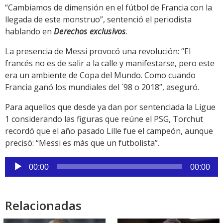
Link
“Cambiamos de dimensión en el fútbol de Francia con la
llegada de este monstruo”, sentenció el periodista
hablando en
Derechos exclusivos
.
La presencia de Messi provocó una revolución: “El
francés no es de salir a la calle y manifestarse, pero este
era un ambiente de Copa del Mundo. Como cuando
Francia ganó los mundiales del ´98 o 2018”, aseguró.
Para aquellos que desde ya dan por sentenciada la Ligue
1 considerando las figuras que reúne el PSG, Torchut
recordó que el año pasado Lille fue el campeón, aunque
precisó: “Messi es más que un futbolista”.
Reproductor
00:00
00:00
de
audio
Relacionadas