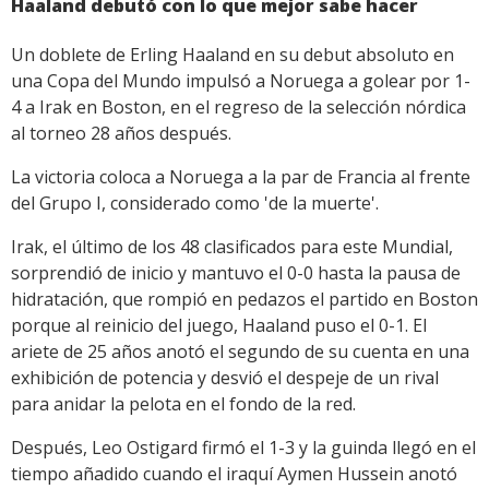
Haaland debutó con lo que mejor sabe hacer
Un doblete de Erling Haaland en su debut absoluto en
una Copa del Mundo impulsó a Noruega a golear por 1-
4 a Irak en Boston, en el regreso de la selección nórdica
al torneo 28 años después.
La victoria coloca a Noruega a la par de Francia al frente
del Grupo I, considerado como 'de la muerte'.
Irak, el último de los 48 clasificados para este Mundial,
sorprendió de inicio y mantuvo el 0-0 hasta la pausa de
hidratación, que rompió en pedazos el partido en Boston
porque al reinicio del juego, Haaland puso el 0-1. El
ariete de 25 años anotó el segundo de su cuenta en una
exhibición de potencia y desvió el despeje de un rival
para anidar la pelota en el fondo de la red.
Después, Leo Ostigard firmó el 1-3 y la guinda llegó en el
tiempo añadido cuando el iraquí Aymen Hussein anotó