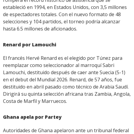
romperá el récord histórico de asistencia que se
estableció en 1994, en Estados Unidos, con 3,5 millones
de espectadores totales. Con el nuevo formato de 48
selecciones y 104 partidos, el torneo podría alcanzar
hasta 6.5 millones de aficionados.
Renard por Lamouchi
El francés Hervé Renard es el elegido por Túnez para
reemplazar como seleccionador al marroquí Sabri
Lamouchi, destituido después de caer ante Suecia (5-1)
en el debut del Mundial 2026. Renard, de 57 años, fue
destituido en abril pasado como técnico de Arabia Saudí.
Dirigirá su quinta selección africana tras Zambia, Angola,
Costa de Marfil y Marruecos.
Ghana apela por Partey
Autoridades de Ghana apelaron ante un tribunal federal