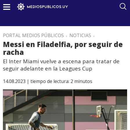
PORTAL MEDIOS PÚBLICOS
.
NOTICIAS
.
Messi en Filadelfia, por seguir de
racha
El Inter Miami vuelve a escena para tratar de
seguir adelante en la Leagues Cup
14.08.2023 |
tiempo de lectura:
2
minutos