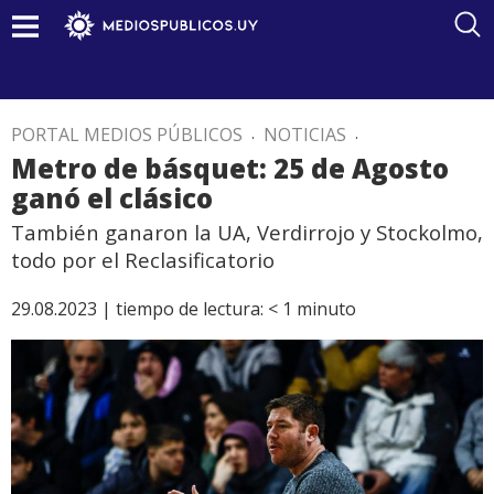
PORTAL MEDIOS PÚBLICOS
.
NOTICIAS
.
Metro de básquet: 25 de Agosto
ganó el clásico
También ganaron la UA, Verdirrojo y Stockolmo,
todo por el Reclasificatorio
29.08.2023 |
tiempo de lectura:
< 1
minuto