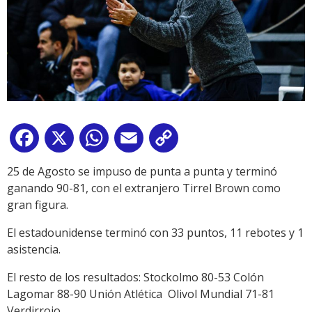
Facebook
X
WhatsApp
Email
Copy
Link
25 de Agosto
se impuso de punta a punta y terminó
ganando 90-81, con el extranjero Tirrel Brown como
gran figura.
El estadounidense terminó con 33 puntos, 11 rebotes y 1
asistencia.
El resto de los resultados:
Stockolmo 80-53 Colón
Lagomar 88-90 Unión Atlética
Olivol Mundial 71-81
Verdirrojo.