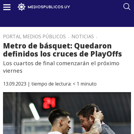
PORTAL MEDIOS PÚBLICOS
.
NOTICIAS
.
Metro de básquet: Quedaron
definidos los cruces de PlayOffs
Los cuartos de final comenzarán el próximo
viernes
13.09.2023 |
tiempo de lectura:
< 1
minuto