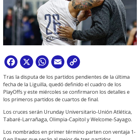
Facebook
X
WhatsApp
Email
Copy
Link
Tras la disputa de los partidos pendientes de la última
fecha de la Liguilla, quedó definido el cuadro de los
PlayOffs y este miércoles se confirmaron los detalles e
los primeros partidos de cuartos de final.
Los cruces serán Urunday Universitario-Unión Atlética,
Tabaré-Larrañaga, Olimpia-Capitol y Welcome-Sayago.
Los nombrados en primer término parten con ventaja 1-
0 en llaves que serán al mejor de tres partidos.