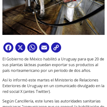
Facebook
X
WhatsApp
Email
Copy
Link
El Gobierno de México habilitó a Uruguay para que 20 de
sus plantas lácteas puedan exportar sus productos al
país norteamericano por un período de dos años.
Así lo informó este martes el Ministerio de Relaciones
Exteriores de Uruguay en un comunicado divulgado en la
red social X (antes Twitter).
Según Cancillería, este lunes las autoridades sanitarias
mexicanas "comunicaron que se renovó la habilitación de