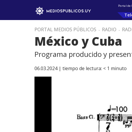
Portal de
Tel
PORTAL MEDIOS PÚBLICOS
.
RADIO
.
RAD
México y Cuba
Programa producido y present
06.03.2024 |
tiempo de lectura:
< 1
minuto