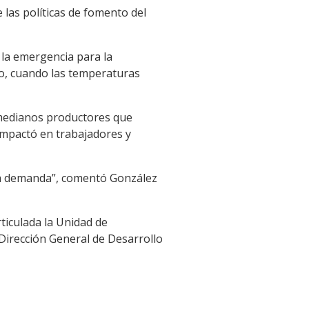
 las políticas de fomento del
 la emergencia para la
lio, cuando las temperaturas
 medianos productores que
 impactó en trabajadores y
na demanda”, comentó González
ticulada la Unidad de
 Dirección General de Desarrollo