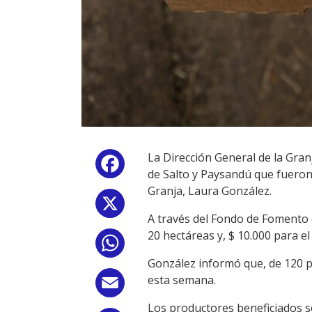
La Dirección General de la Gran
Facebook
de Salto y Paysandú que fueron a
Granja, Laura González.
X
A través del Fondo de Fomento 
20 hectáreas y, $ 10.000 para el
WhatsApp
González informó que, de 120 p
esta semana.
Email
Los productores beneficiados s