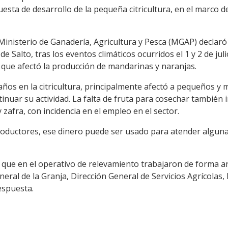
sta de desarrollo de la pequeña citricultura, en el marco de
Ministerio de Ganadería, Agricultura y Pesca (MGAP) declaró
de Salto, tras los eventos climáticos ocurridos el 1 y 2 de ju
lo que afectó la producción de mandarinas y naranjas.
años en la citricultura, principalmente afectó a pequeños y
tinuar su actividad. La falta de fruta para cosechar también
afra, con incidencia en el empleo en el sector.
roductores, ese dinero puede ser usado para atender algu
ó que en el operativo de relevamiento trabajaron de forma ar
neral de la Granja, Dirección General de Servicios Agrícolas,
espuesta.