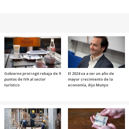
Gobierno prorrogó rebaja de 9
El 2024 va a ser un año de
puntos de IVA al sector
mayor crecimiento de la
turístico
economía, dijo Munyo