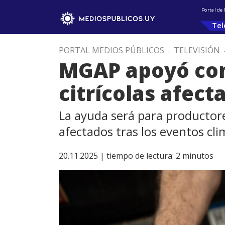
Portal de
Tel
PORTAL MEDIOS PÚBLICOS
.
TELEVISIÓN
MGAP apoyó con 
citrícolas afect
La ayuda será para productor
afectados tras los eventos clim
20.11.2025 |
tiempo de lectura:
2
minutos