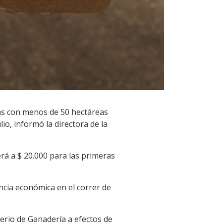
las con menos de 50 hectáreas
io, informó la directora de la
rá a $ 20.000 para las primeras
ncia económica en el correr de
erio de Ganadería a efectos de