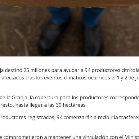
ja destinó 25 millones para ayudar a 94 productores citríco
fectados tras los eventos climáticos ocurridos el 1 y 2 de jul
de la Granja, la cobertura para los productores corresponde
 resto, hasta llegar a las 30 hectáreas.
roductores registrados, 94 comenzarán a recibir la trasfere
e comprometieron a mantener una vinculación con el Minist