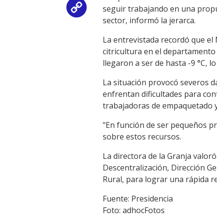
seguir trabajando en una propue
Copy
sector, informó la jerarca.
Link
La entrevistada recordó que el 
citricultura en el departamento 
llegaron a ser de hasta -9 °C, 
La situación provocó severos d
enfrentan dificultades para con
trabajadoras de empaquetado y z
"En función de ser pequeños p
sobre estos recursos.
La directora de la Granja valor
Descentralización, Dirección Ge
Rural, para lograr una rápida r
Fuente: Presidencia
Foto: adhocFotos