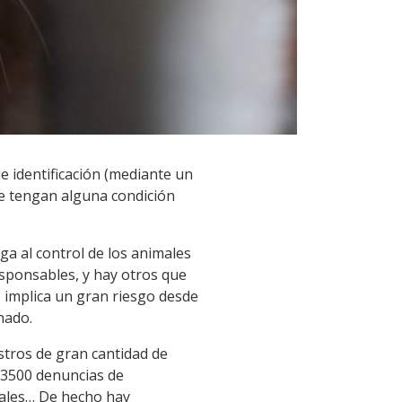
e identificación (mediante un
ue tengan alguna condición
ga al control de los animales
esponsables, y hay otros que
 implica un gran riesgo desde
nado.
stros de gran cantidad de
e 3500 denuncias de
tales… De hecho hay