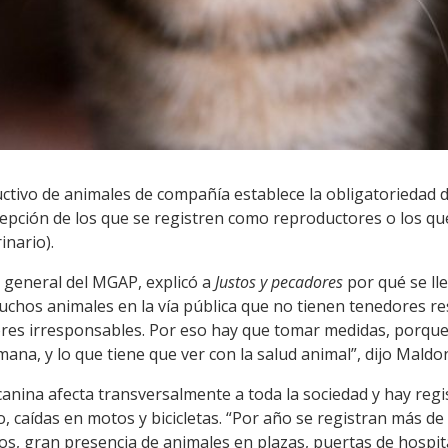
ctivo de animales de compañía establece la obligatoriedad d
xcepción de los que se registren como reproductores o los q
inario).
 general del MGAP, explicó a
Justos y pecadores
por qué se lle
uchos animales en la vía pública que no tienen tenedores r
ores irresponsables. Por eso hay que tomar medidas, porque
mana, y lo que tiene que ver con la salud animal”, dijo Maldo
anina afecta transversalmente a toda la sociedad y hay regi
o, caídas en motos y bicicletas. “Por año se registran más d
s, gran presencia de animales en plazas, puertas de hospi