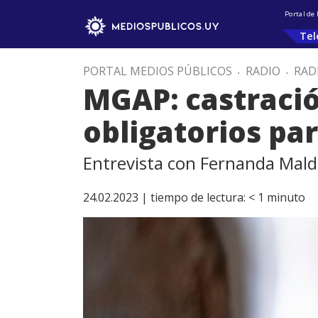
Portal de
Tel
PORTAL MEDIOS PÚBLICOS
.
RADIO
.
RAD
MGAP: castraci
obligatorios par
Entrevista con Fernanda Mald
24.02.2023 |
tiempo de lectura:
< 1
minuto