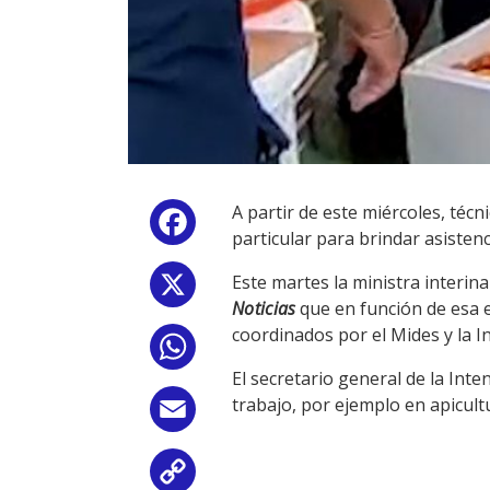
A partir de este miércoles, téc
Facebook
particular para brindar asistenc
Este martes la ministra interin
X
Noticias
que en función de esa 
coordinados por el Mides y la 
WhatsApp
El secretario general de la Int
trabajo, por ejemplo en apicult
Email
Copy