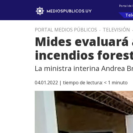
Portal de
Tel
PORTAL MEDIOS PÚBLICOS
.
TELEVISIÓN
Mides evaluará 
incendios forest
La ministra interina Andrea B
04.01.2022 |
tiempo de lectura:
< 1
minuto