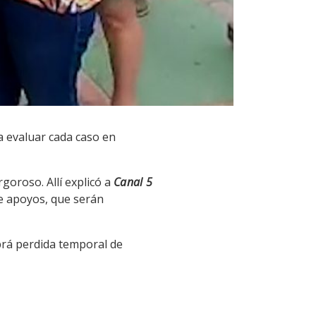
 a evaluar cada caso en
goroso. Allí explicó a
Canal 5
de apoyos, que serán
brá perdida temporal de