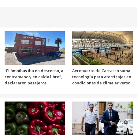
“El ómnibus iba en descenso, a
Aeropuerto de Carrasco suma
contramano y en caída libre”,
tecnología para aterrizajes en
declararon pasajeros
condiciones de clima adverso