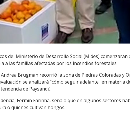
nicos del Ministerio de Desarrollo Social (Mides) comenzarán
ia a las familias afectadas por los incendios forestales.
a Andrea Brugman recorrió la zona de Piedras Coloradas y Or
evaluación se analizará "cómo seguir adelante" en materia 
Intendencia de Paysandú.
endencia, Fermín Farinha, señaló que en algunos sectores ha
ura o quienes cultivan hongos.