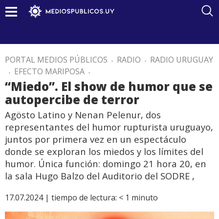
PORTAL MEDIOS PÚBLICOS
.
RADIO
.
RADIO URUGUAY
.
EFECTO MARIPOSA
.
“Miedo”. El show de humor que se
autopercibe de terror
Agösto Latino y Nenan Pelenur, dos
representantes del humor rupturista uruguayo,
juntos por primera vez en un espectáculo
donde se exploran los miedos y los límites del
humor. Única función: domingo 21 hora 20, en
la sala Hugo Balzo del Auditorio del SODRE ,
17.07.2024 |
tiempo de lectura:
< 1
minuto