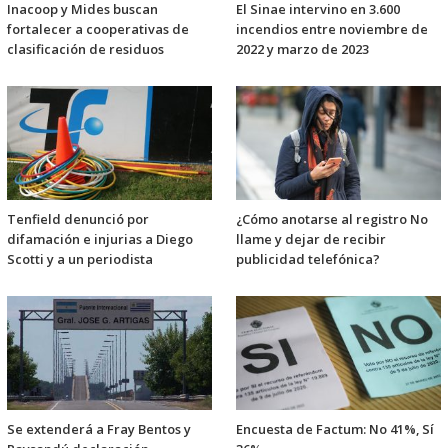
Inacoop y Mides buscan
El Sinae intervino en 3.600
fortalecer a cooperativas de
incendios entre noviembre de
clasificación de residuos
2022 y marzo de 2023
Tenfield denunció por
¿Cómo anotarse al registro No
difamación e injurias a Diego
llame y dejar de recibir
Scotti y a un periodista
publicidad telefónica?
Se extenderá a Fray Bentos y
Encuesta de Factum: No 41%, Sí