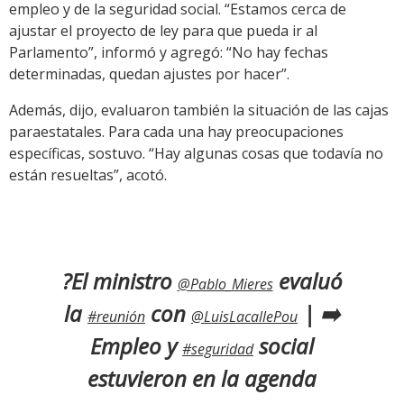
empleo y de la seguridad social. “Estamos cerca de
ajustar el proyecto de ley para que pueda ir al
Parlamento”, informó y agregó: “No hay fechas
determinadas, quedan ajustes por hacer”.
Además, dijo, evaluaron también la situación de las cajas
paraestatales. Para cada una hay preocupaciones
específicas, sostuvo. “Hay algunas cosas que todavía no
están resueltas”, acotó.
?El ministro
evaluó
@Pablo_Mieres
la
con
| ➡️
#reunión
@LuisLacallePou
Empleo y
social
#seguridad
estuvieron en la agenda