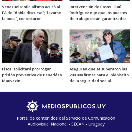
Venezuela: oficialismo acusó al
Intervención de Casmu: Raúl
FA de “doble discurso”; “lavarse
Rodríguez dijo que los puestos
la boca”, contestaron
de trabajo están garantizados
Fiscal solicitará prorrogar
Aseguran que se superaron las
prisión preventiva de Penadés y
200.000 firmas para el plebiscito
Mauvezin
de la seguridad social
Portal de contenidos del Servicio de Comunicación
Audiovisual Nacional - SECAN - Uruguay