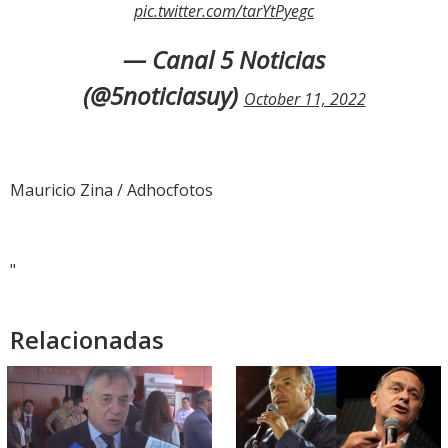
pic.twitter.com/tarYtPyegc
— Canal 5 Noticias
(@5noticiasuy)
October 11, 2022
Mauricio Zina / Adhocfotos
"
Relacionadas