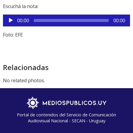
Escuchá la nota:
Reproductor
00:00
00:00
de
audio
Foto: EFE
Relacionadas
No related photos.
Portal de contenidos del Servicio de Comunicación
Audiovisual Nacional - SECAN - Uruguay