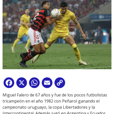
Facebook
X
WhatsApp
Email
Copy
Link
Miguel Falero de 67 años y fue de los pocos futbolistas
tricampeón en el año 1982 con Peñarol ganando el
campeonato uruguayo, la copa Libertadores y la
Intercontinental. Además jugó en Argentina y Ecuador.