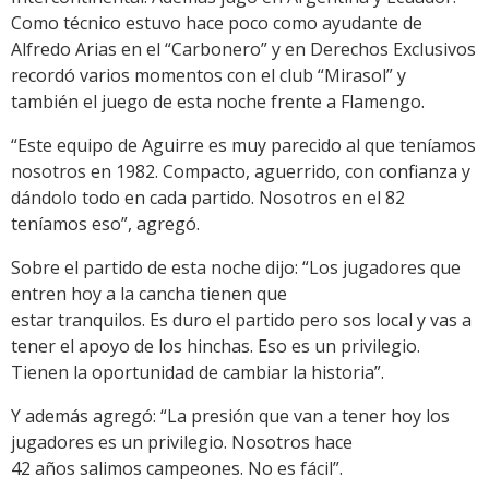
Como técnico estuvo hace poco como ayudante de
Alfredo Arias en el “Carbonero” y en Derechos Exclusivos
recordó varios momentos con el club “Mirasol” y
también el juego de esta noche frente a Flamengo.
“Este equipo de Aguirre es muy parecido al que teníamos
nosotros en 1982. Compacto, aguerrido, con confianza y
dándolo todo en cada partido. Nosotros en el 82
teníamos eso”, agregó.
Sobre el partido de esta noche dijo: “Los jugadores que
entren hoy a la cancha tienen que
estar tranquilos. Es duro el partido pero sos local y vas a
tener el apoyo de los hinchas. Eso es un privilegio.
Tienen la oportunidad de cambiar la historia”.
Y además agregó: “La presión que van a tener hoy los
jugadores es un privilegio. Nosotros hace
42 años salimos campeones. No es fácil”.