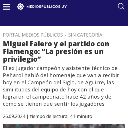
PORTAL MEDIOS PÚBLICOS
.
SIN CATEGORÍA
.
Miguel Falero y el partido con
Flamengo: “La presión es un
privilegio”
El ex jugador campeón y asistente técnico de
Peñarol habló del homenaje que van a recibir
hoy en el Campeón del Siglo, de Aguirre, las
similitudes del equipo de hoy con el que
lograron el campeonato hace 42 años y de
cómo se tienen que sentir los jugadores
26.09.2024 |
tiempo de lectura:
< 1
minuto