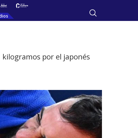
dios
1 kilogramos por el japonés