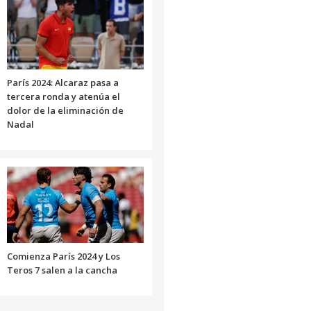
París 2024: Alcaraz pasa a
tercera ronda y atenúa el
dolor de la eliminación de
Nadal
Comienza París 2024 y Los
Teros 7 salen a la cancha