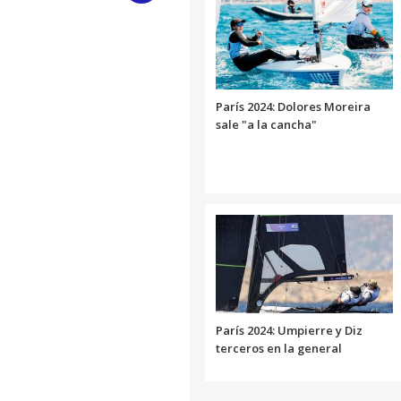
Link
París 2024: Dolores Moreira
sale "a la cancha"
París 2024: Umpierre y Diz
terceros en la general