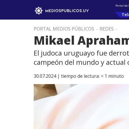
Portal de
Tel
PORTAL MEDIOS PÚBLICOS
.
REDES
.
Mikael Apraham
El judoca uruguayo fue derrota
campeón del mundo y actual 
30.07.2024 |
tiempo de lectura:
< 1
minuto