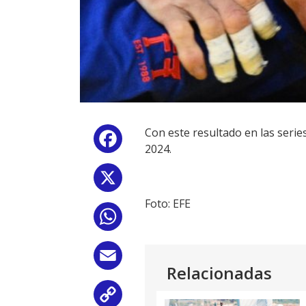
Con este resultado en las serie
Facebook
2024.
X
Foto: EFE
WhatsApp
Email
Relacionadas
Copy