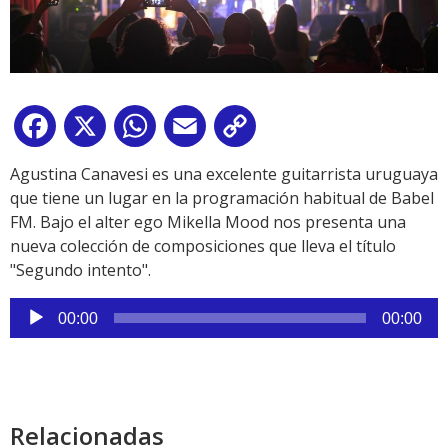
Facebook
X
WhatsApp
Email
Copy
Link
Agustina Canavesi es una excelente guitarrista uruguaya
que tiene un lugar en la programación habitual de Babel
FM. Bajo el alter ego Mikella Mood nos presenta una
nueva colección de composiciones que lleva el título
"Segundo intento".
Reproductor
00:00
00:00
de
audio
Relacionadas