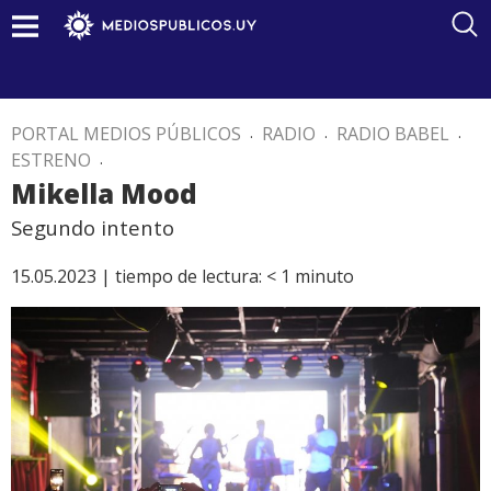
PORTAL MEDIOS PÚBLICOS
.
RADIO
.
RADIO BABEL
.
ESTRENO
.
Mikella Mood
Segundo intento
15.05.2023 |
tiempo de lectura:
< 1
minuto