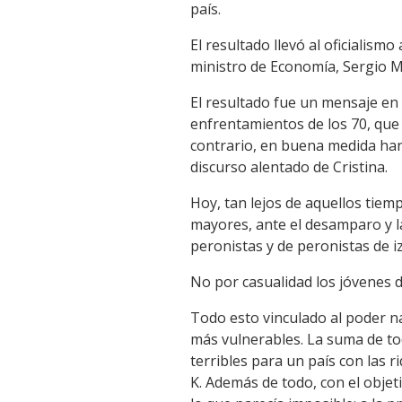
país.
El resultado llevó al oficialism
ministro de Economía, Sergio M
El resultado fue un mensaje en
enfrentamientos de los 70, que
contrario, en buena medida han
discurso alentado de Cristina.
Hoy, tan lejos de aquellos tiem
mayores, ante el desamparo y l
peronistas y de peronistas de i
No por casualidad los jóvenes 
Todo esto vinculado al poder na
más vulnerables. La suma de to
terribles para un país con las 
K. Además de todo, con el objet