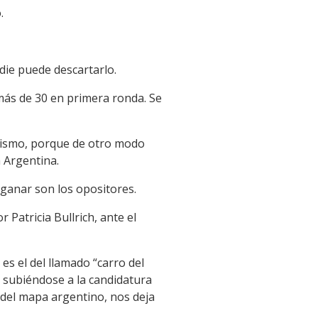
.
die puede descartarlo.
más de 30 en primera ronda. Se
alismo, porque de otro modo
a Argentina.
 ganar son los opositores.
Patricia Bullrich, ante el
s el del llamado “carro del
a subiéndose a la candidatura
a del mapa argentino, nos deja