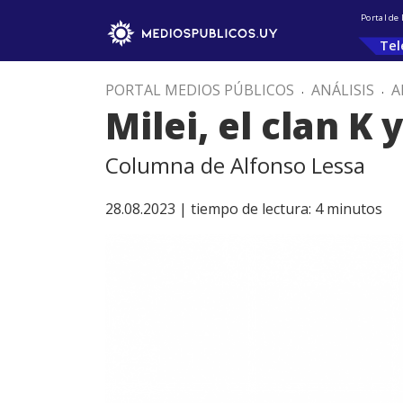
Portal de
Tel
PORTAL MEDIOS PÚBLICOS
.
ANÁLISIS
.
A
Milei, el clan K
Columna de Alfonso Lessa
28.08.2023 |
tiempo de lectura:
4
minutos