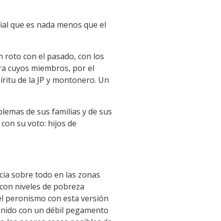
ncial que es nada menos que el
 roto con el pasado, con los
ra cuyos miembros, por el
ritu de la JP y montonero. Un
blemas de sus familias y de sus
con su voto: hijos de
ncia sobre todo en las zonas
 con niveles de pobreza
del peronismo con esta versión
a unido con un débil pegamento