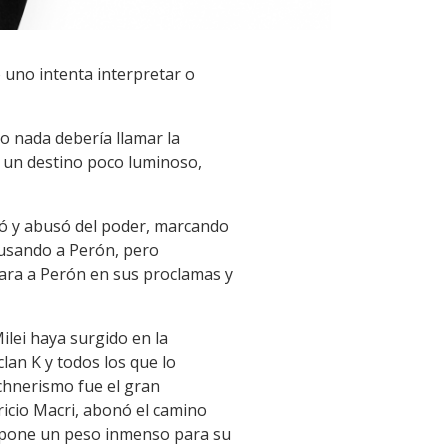
 uno intenta interpretar o
o nada debería llamar la
 un destino poco luminoso,
só y abusó del poder, marcando
 usando a Perón, pero
cara a Perón en sus proclamas y
lei haya surgido en la
clan K y todos los que lo
hnerismo fue el gran
icio Macri, abonó el camino
supone un peso inmenso para su