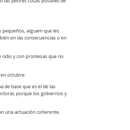
jo las peores cosas posibles de
os pequeños, alguien que les
mbién en las consecuencias o en
 de odio y con promesas que no
 en octubre:
a de base que es el de las
ctoral, porque los gobiernos y
an una actuación coherente.