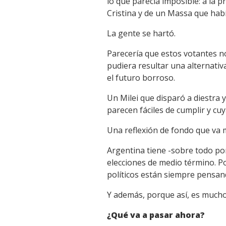
lo que parecía imposible: a la 
Cristina y de un Massa que hab
La gente se hartó.
Parecería que estos votantes no
pudiera resultar una alternativ
el futuro borroso.
Un Milei que disparó a diestra 
parecen fáciles de cumplir y cu
Una reflexión de fondo que va má
Argentina tiene -sobre todo por
elecciones de medio término. P
políticos están siempre pensand
Y además, porque así, es mucho
¿Qué va a pasar ahora?