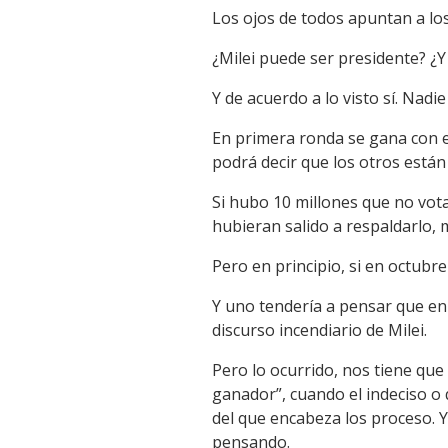
Los ojos de todos apuntan a los
¿Milei puede ser presidente? ¿
Y de acuerdo a lo visto sí. Na
En primera ronda se gana con e
podrá decir que los otros están
Si hubo 10 millones que no vot
hubieran salido a respaldarlo, 
Pero en principio, si en octub
Y uno tendería a pensar que en 
discurso incendiario de Milei.
Pero lo ocurrido, nos tiene qu
ganador”, cuando el indeciso o 
del que encabeza los proceso. Y
pensando.