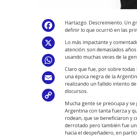
Hartazgo. Descreimiento. Un gr
Facebook
definir lo que ocurrió en las pr
Lo más impactante y comentado 
X
atención: son demasiados años 
usando muchas veces de la gen
WhatsApp
Claro que fue, por sobre todas
una época negra de la Argenti
Email
realizando un fallido intento 
discursos.
Copy
Mucha gente se preocupa y se p
Link
Argentina con tanta fuerza y qui
rodean, que se beneficiaron y
derrotado pero también fue un 
hacia el despeñadero, en part