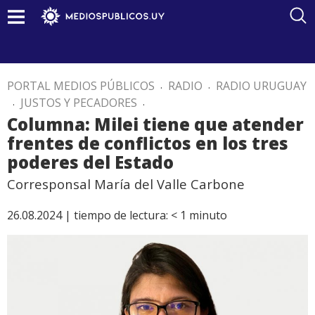
PORTAL MEDIOS PÚBLICOS
.
RADIO
.
RADIO URUGUAY
.
JUSTOS Y PECADORES
.
Columna: Milei tiene que atender
frentes de conflictos en los tres
poderes del Estado
Corresponsal María del Valle Carbone
26.08.2024 |
tiempo de lectura:
< 1
minuto