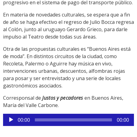
progresivo en el sistema de pago del transporte público.
En materia de novedades culturales, se espera que a fin
de año se haga efectivo el regreso de Julio Bocca regresa
al Colón, junto al uruguayo Gerardo Grieco, para darle
impulso al Teatro desde todas sus áreas.
Otra de las propuestas culturales es “Buenos Aires está
de moda”. En distintos circuitos de la ciudad, como
Recoleta, Palermo o Aguirre hay música en vivo,
intervenciones urbanas, descuentos, alfombras rojas
para posar y ser entrevistado y una serie de locales
gastronómicos asociados.
Corresponsal de
Justos y pecadores
en Buenos Aires,
María del Valle Carbone.
Reproductor
00:00
00:00
de
audio