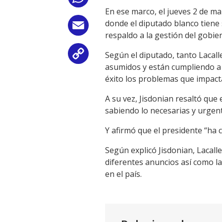
En ese marco, el jueves 2 de mar
donde el diputado blanco tiene 
Email
respaldo a la gestión del gobie
Según el diputado, tanto Lacal
Copy
asumidos y están cumpliendo a 
Link
éxito los problemas que impacta
A su vez, Jisdonian resaltó que
sabiendo lo necesarias y urgen
Y afirmó que el presidente “ha
Según explicó Jisdonian, Lacall
diferentes anuncios así como la
en el país.