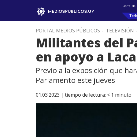
Portal de
Tel
PORTAL MEDIOS PÚBLICOS
.
TELEVISIÓN
Militantes del P
en apoyo a Laca
Previo a la exposición que har
Parlamento este jueves
01.03.2023 |
tiempo de lectura:
< 1
minuto