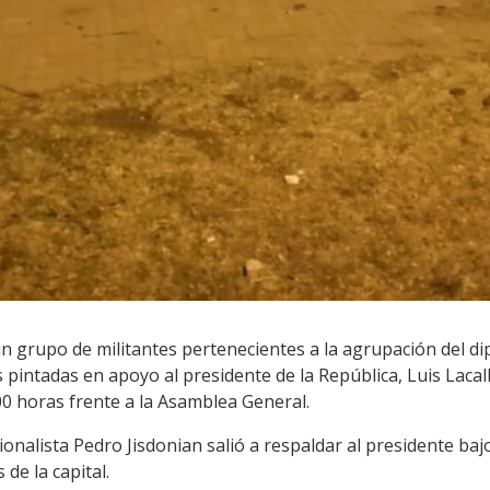
n grupo de militantes pertenecientes a la agrupación del d
pintadas en apoyo al presidente de la República, Luis Lacall
:00 horas frente a la Asamblea General.
onalista Pedro Jisdonian salió a respaldar al presidente baj
de la capital.