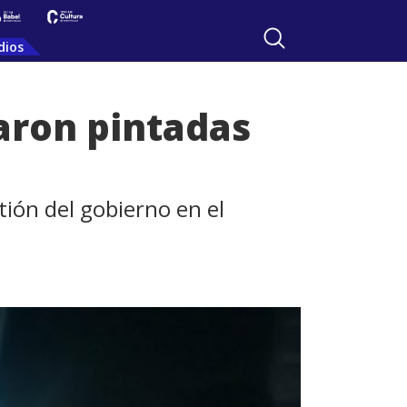
dios
zaron pintadas
tión del gobierno en el