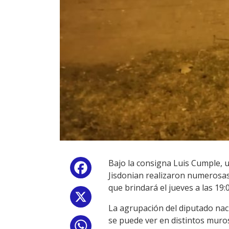
Bajo la consigna Luis Cumple, u
Facebook
Jisdonian realizaron numerosas 
que brindará el jueves a las 19
X
La agrupación del diputado naci
se puede ver en distintos muros 
WhatsApp