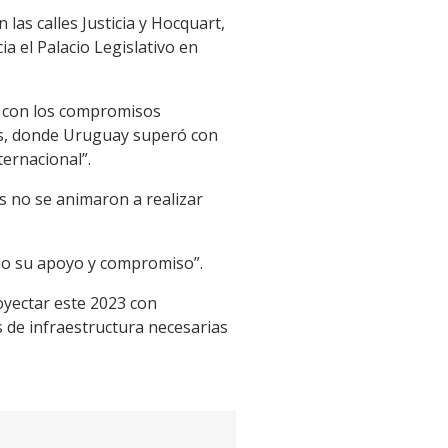
 las calles Justicia y Hocquart,
a el Palacio Legislativo en
r con los compromisos
ños, donde Uruguay superó con
ernacional”.
os no se animaron a realizar
do su apoyo y compromiso”.
oyectar este 2023 con
s de infraestructura necesarias