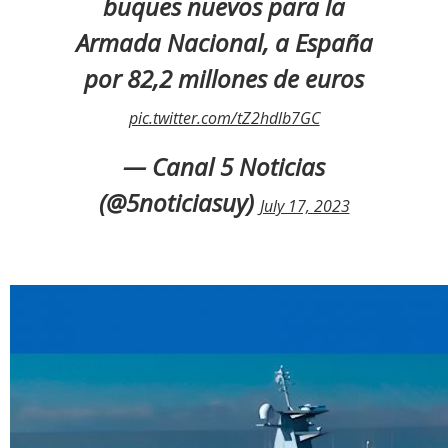
buques nuevos para la
Armada Nacional, a España
por 82,2 millones de euros
pic.twitter.com/tZ2hdlb7GC
— Canal 5 Noticias
(@5noticiasuy)
July 17, 2023