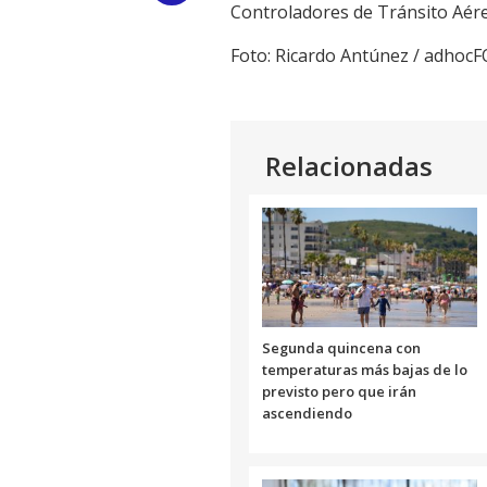
Controladores de Tránsito Aér
Link
Foto: Ricardo Antúnez / adhoc
Relacionadas
Segunda quincena con
temperaturas más bajas de lo
previsto pero que irán
ascendiendo