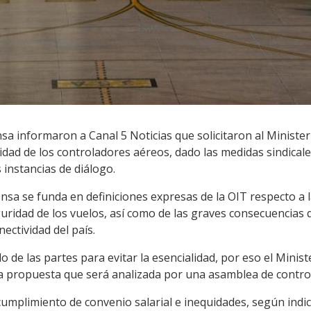
sa informaron a Canal 5 Noticias que solicitaron al Ministe
lidad de los controladores aéreos, dado las medidas sindicale
 instancias de diálogo.
nsa se funda en definiciones expresas de la OIT respecto a la
eguridad de los vuelos, así como de las graves consecuencias
ectividad del país.
do de las partes para evitar la esencialidad, por eso el Mini
a propuesta que será analizada por una asamblea de contro
ncumplimiento de convenio salarial e inequidades, según indi