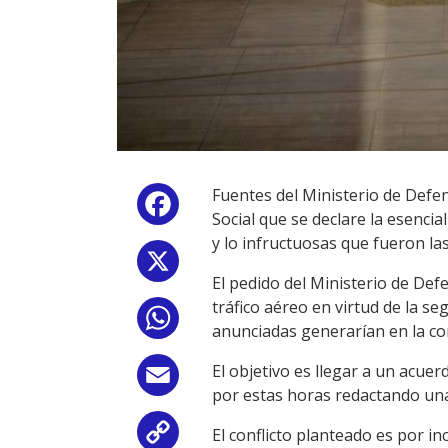
Fuentes del Ministerio de Defen
Facebook
Social que se declare la esencia
y lo infructuosas que fueron las
X
El pedido del Ministerio de Defe
tráfico aéreo en virtud de la s
WhatsApp
anunciadas generarían en la con
El objetivo es llegar a un acuer
Email
por estas horas redactando un
El conflicto planteado es por i
Copy