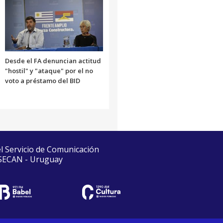
Desde el FA denuncian actitud
"hostil" y "ataque" por el no
voto a préstamo del BID
el Servicio de Comunicación
 SECAN - Uruguay