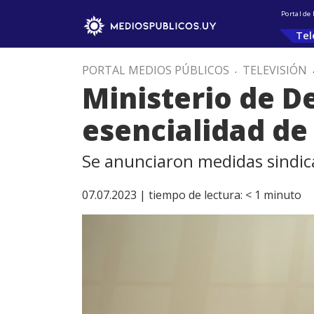
Portal de
Tel
PORTAL MEDIOS PÚBLICOS
.
TELEVISIÓN
Ministerio de De
esencialidad de
Se anunciaron medidas sindica
07.07.2023 |
tiempo de lectura:
< 1
minuto