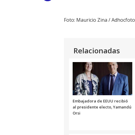
Link
Foto: Mauricio Zina / Adhocfot
Relacionadas
Embajadora de EEUU recibió
al presidente electo, Yamandú
Orsi