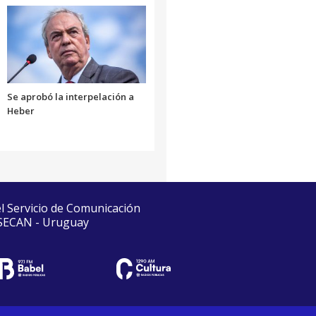
Se aprobó la interpelación a
Heber
el Servicio de Comunicación
 SECAN - Uruguay