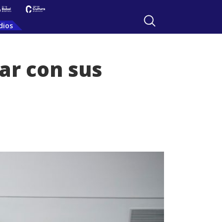
dios
zar con sus