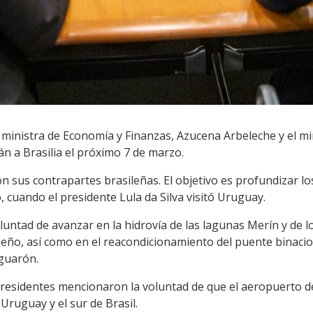
, la ministra de Economía y Finanzas, Azucena Arbeleche y el 
rán a Brasilia el próximo 7 de marzo.
con sus contrapartes brasileñas. El objetivo es profundizar 
 cuando el presidente Lula da Silva visitó Uruguay.
luntad de avanzar en la hidrovía de las lagunas Merín y de lo
ileño, así como en el reacondicionamiento del puente binac
aguarón.
residentes mencionaron la voluntad de que el aeropuerto de 
Uruguay y el sur de Brasil.