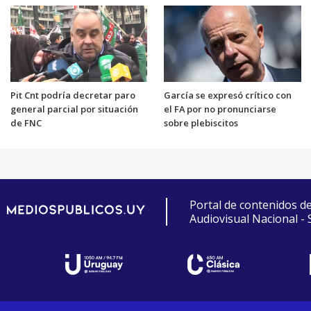
Pit Cnt podría decretar paro
García se expresó crítico con
general parcial por situación
el FA por no pronunciarse
de FNC
sobre plebiscitos
Portal de contenidos d
Audiovisual Nacional -