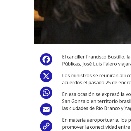
El canciller Francisco Bustillo
Facebook
Públicas, José Luis Falero viaja
Los ministros se reunirán allí 
X
acuerdos el pasado 25 de enero,
WhatsApp
En esa ocasión se expresó la vo
San Gonzalo en territorio bras
las ciudades de Río Branco y Y
Email
En materia aeroportuaria, los p
promover la conectividad entre 
Copy