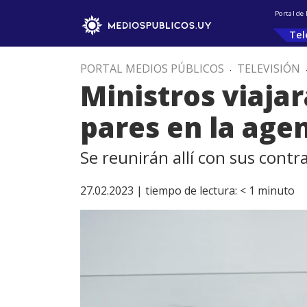
Portal de
Tel
PORTAL MEDIOS PÚBLICOS
.
TELEVISIÓN
Ministros viajar
pares en la age
Se reunirán allí con sus contr
27.02.2023 |
tiempo de lectura:
< 1
minuto