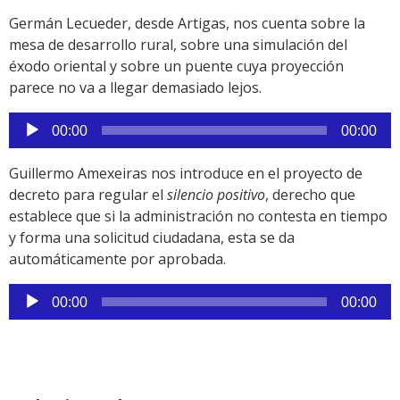
audio
Germán Lecueder, desde Artigas, nos cuenta sobre la
mesa de desarrollo rural, sobre una simulación del
éxodo oriental y sobre un puente cuya proyección
parece no va a llegar demasiado lejos.
Reproductor
00:00
00:00
de
audio
Guillermo Amexeiras nos introduce en el proyecto de
decreto para regular el
silencio positivo
, derecho que
establece que si la administración no contesta en tiempo
y forma una solicitud ciudadana, esta se da
automáticamente por aprobada.
Reproductor
00:00
00:00
de
audio