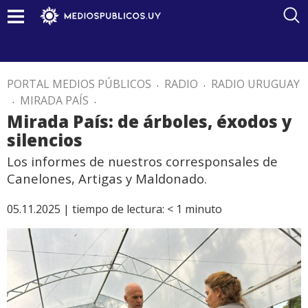
PORTAL MEDIOS PÚBLICOS
.
RADIO
.
RADIO URUGUAY
.
MIRADA PAÍS
.
Mirada País: de árboles, éxodos y
silencios
Los informes de nuestros corresponsales de
Canelones, Artigas y Maldonado.
05.11.2025 |
tiempo de lectura:
< 1
minuto