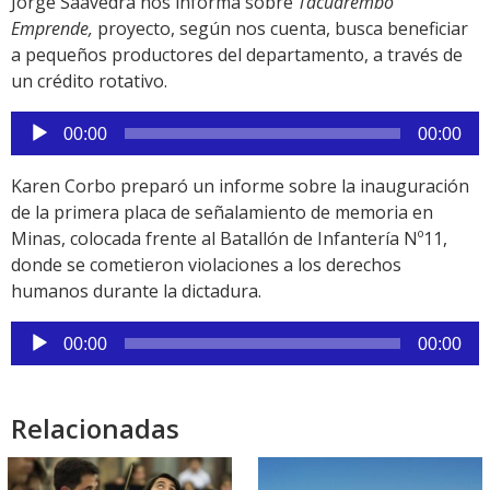
Jorge Saavedra nos informa sobre
Tacuarembó
Emprende,
proyecto, según nos cuenta, busca beneficiar
a pequeños productores del departamento, a través de
un crédito rotativo.
Reproductor
00:00
00:00
de
audio
Karen Corbo preparó un informe sobre la inauguración
de la primera placa de señalamiento de memoria en
Minas, colocada frente al Batallón de Infantería Nº11,
donde se cometieron violaciones a los derechos
humanos durante la dictadura.
Reproductor
00:00
00:00
de
audio
Relacionadas