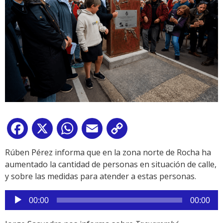
Facebook
X
WhatsApp
Email
Copy
Link
Rúben Pérez informa que en la zona norte de Rocha ha
aumentado la cantidad de personas en situación de calle,
y sobre las medidas para atender a estas personas.
Reproductor
00:00
00:00
de
audio