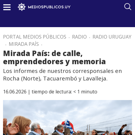
PORTAL MEDIOS PÚBLICOS
.
RADIO
.
RADIO URUGUAY
.
MIRADA PAÍS
.
Mirada País: de calle,
emprendedores y memoria
Los informes de nuestros corresponsales en
Rocha (Norte), Tacuarembó y Lavalleja.
16.06.2026 |
tiempo de lectura:
< 1
minuto