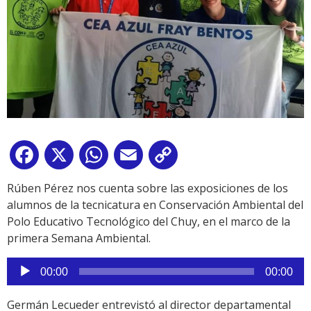
Facebook
X
WhatsApp
Email
Copy
Link
Rúben Pérez nos cuenta sobre las exposiciones de los
alumnos de la tecnicatura en Conservación Ambiental del
Polo Educativo Tecnológico del Chuy, en el marco de la
primera Semana Ambiental.
Reproductor
00:00
00:00
de
audio
Germán Lecueder entrevistó al director departamental