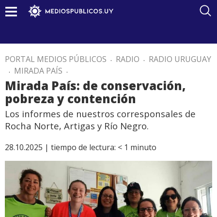
PORTAL MEDIOS PÚBLICOS
.
RADIO
.
RADIO URUGUAY
.
MIRADA PAÍS
.
Mirada País: de conservación,
pobreza y contención
Los informes de nuestros corresponsales de
Rocha Norte, Artigas y Río Negro.
28.10.2025 |
tiempo de lectura:
< 1
minuto