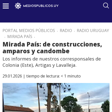
PORTAL MEDIOS PÚBLICOS
.
RADIO
.
RADIO URUGUAY
.
MIRADA PAÍS
.
Mirada País: de construcciones,
amparos y candombe
Los informes de nuestros corresponsales de
Colonia (Este), Artigas y Lavalleja.
29.01.2026 |
tiempo de lectura:
< 1
minuto