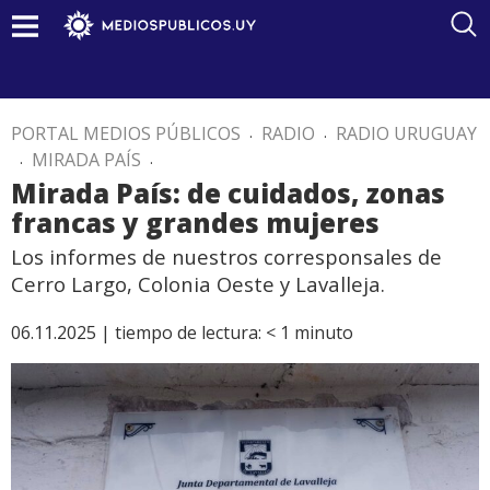
PORTAL MEDIOS PÚBLICOS
.
RADIO
.
RADIO URUGUAY
.
MIRADA PAÍS
.
Mirada País: de cuidados, zonas
francas y grandes mujeres
Los informes de nuestros corresponsales de
Cerro Largo, Colonia Oeste y Lavalleja.
06.11.2025 |
tiempo de lectura:
< 1
minuto