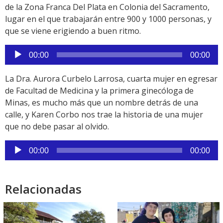
de la Zona Franca Del Plata en Colonia del Sacramento,
lugar en el que trabajarán entre 900 y 1000 personas, y
que se viene erigiendo a buen ritmo.
Reproductor
00:00
00:00
de
audio
La Dra. Aurora Curbelo Larrosa, cuarta mujer en egresar
de Facultad de Medicina y la primera ginecóloga de
Minas, es mucho más que un nombre detrás de una
calle, y Karen Corbo nos trae la historia de una mujer
que no debe pasar al olvido.
Reproductor
00:00
00:00
de
audio
Relacionadas