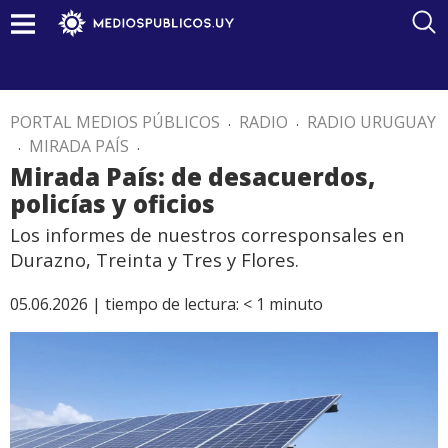
PORTAL MEDIOS PÚBLICOS
.
RADIO
.
RADIO URUGUAY
.
MIRADA PAÍS
.
Mirada País: de desacuerdos,
policías y oficios
Los informes de nuestros corresponsales en
Durazno, Treinta y Tres y Flores.
05.06.2026 |
tiempo de lectura:
< 1
minuto