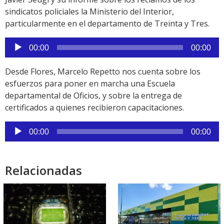
sindicatos policiales la Ministerio del Interior,
particularmente en el departamento de Treinta y Tres.
Reproductor
00:00
00:00
de
audio
Desde Flores, Marcelo Repetto nos cuenta sobre los
esfuerzos para poner en marcha una Escuela
departamental de Oficios, y sobre la entrega de
certificados a quienes recibieron capacitaciones.
Reproductor
00:00
00:00
de
audio
Relacionadas