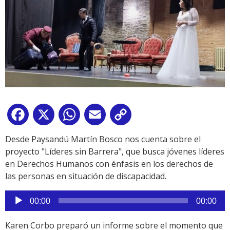
Facebook
X
WhatsApp
Email
Copy
Link
Desde Paysandú Martín Bosco nos cuenta sobre el
proyecto "Líderes sin Barrera", que busca jóvenes líderes
en Derechos Humanos con énfasis en los derechos de
las personas en situación de discapacidad.
Reproductor
00:00
00:00
de
audio
Karen Corbo preparó un informe sobre el momento que