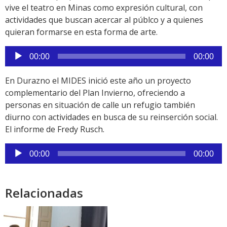
vive el teatro en Minas como expresión cultural, con
actividades que buscan acercar al públco y a quienes
quieran formarse en esta forma de arte.
Reproductor
00:00
00:00
de
audio
En Durazno el MIDES inició este año un proyecto
complementario del Plan Invierno, ofreciendo a
personas en situación de calle un refugio también
diurno con actividades en busca de su reinserción social.
El informe de Fredy Rusch.
Reproductor
00:00
00:00
de
audio
Relacionadas