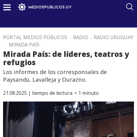
PORTAL MEDIOS PÚBLICOS
.
RADIO
.
RADIO URUGUAY
.
MIRADA PAÍS
.
Mirada País: de líderes, teatros y
refugios
Los informes de los corresponsales de
Paysandú, Lavalleja y Durazno.
21.08.2025 |
tiempo de lectura:
< 1
minuto